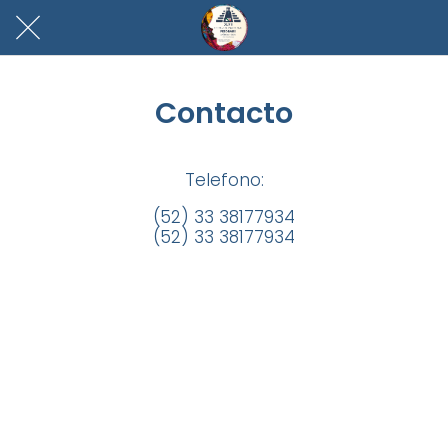
Contacto
Telefono:
(52) 33 38177934
(52) 33 38177934