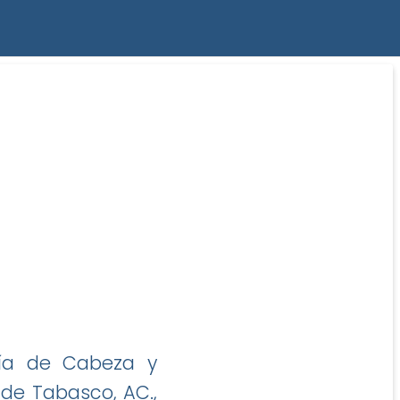
gía de Cabeza y
 de Tabasco, AC.,