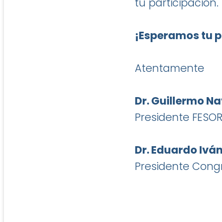
tu participación.
¡Esperamos tu p
Atentamente
Dr. Guillermo N
Presidente FESO
Dr. Eduardo Ivá
Presidente Cong