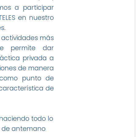
os a participar
TELES en nuestro
es.
s actividades más
e permite dar
áctica privada a
iniones de manera
o como punto de
característica de
 haciendo todo lo
os de antemano