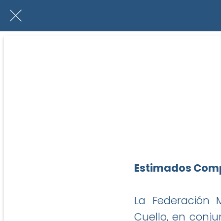
Estimados Comp
La Federación 
Cuello, en conju