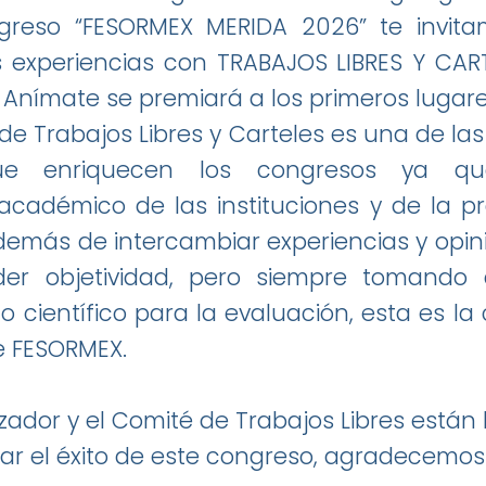
greso “FESORMEX MERIDA 2026” te invitam
 experiencias con TRABAJOS LIBRES Y CAR
 Anímate se premiará a los primeros lugar
de Trabajos Libres y Carteles es una de la
que enriquecen los congresos ya qu
académico de las instituciones y de la pr
además de intercambiar experiencias y op
erder objetividad, pero siempre tomand
o científico para la evaluación, esta es la 
e FESORMEX.
zador y el Comité de Trabajos Libres están
grar el éxito de este congreso, agradecem