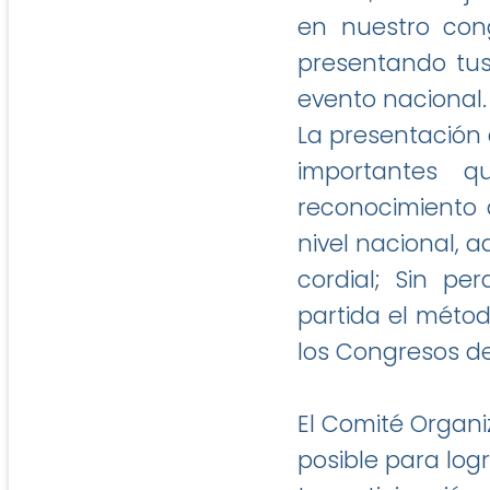
en nuestro con
presentando tus
evento nacional.
La presentación 
importantes 
reconocimiento 
nivel nacional, 
cordial; Sin p
partida el métod
los Congresos d
El Comité Organi
posible para lo