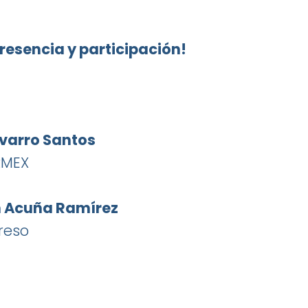
resencia y participación!
avarro Santos
RMEX
n Acuña Ramírez
reso