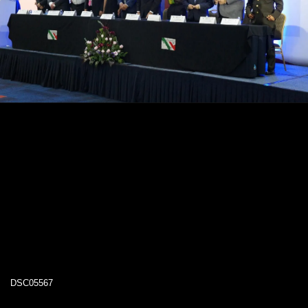
DSC05567